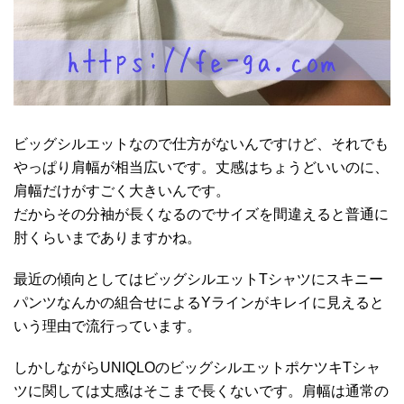
ビッグシルエットなので仕方がないんですけど、それでも
やっぱり肩幅が相当広いです。丈感はちょうどいいのに、
肩幅だけがすごく大きいんです。
だからその分袖が長くなるのでサイズを間違えると普通に
肘くらいまでありますかね。
最近の傾向としてはビッグシルエットTシャツにスキニー
パンツなんかの組合せによるYラインがキレイに見えると
いう理由で流行っています。
しかしながらUNIQLOのビッグシルエットポケツキTシャ
ツに関しては丈感はそこまで長くないです。肩幅は通常の