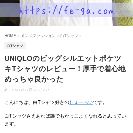
HOME
>
メンズファッション
>
白Tシャツ
>
白Tシャツ
UNIQLOのビッグシルエットポケツ
キTシャツのレビュー！厚手で着心地
めっちゃ良かった
2017/05/08
2017/05/19
こんにちは、白Tシャツ好きの
しょーへい
です。
白Tシャツさえあれば誰でもかっこよくなれると思ってい
ます。