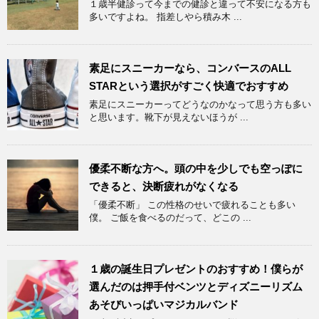
１歳半健診って今までの健診と違って不安になる方も
多いですよね。 指差しやら積み木 ...
素足にスニーカーなら、コンバースのALL
STARという選択がすごく快適でおすすめ
素足にスニーカーってどうなのかなって思う方も多い
と思います。靴下が見えないほうが ...
優柔不断な方へ。頭の中を少しでも空っぽに
できると、決断疲れがなくなる
「優柔不断」 この性格のせいで疲れることも多い
僕。 ご飯を食べるのだって、どこの ...
１歳の誕生日プレゼントのおすすめ！僕らが
選んだのは押手付ベンツとディズニーリズム
あそびいっぱいマジカルバンド