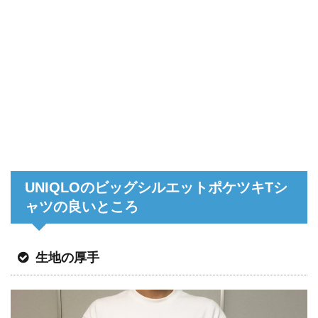
UNIQLOのビッグシルエットポケツキTシ
ャツの良いところ
生地の厚手