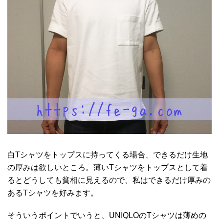
白Tシャツをトップスに持ってくる場合、できるだけ生地
の厚みは欲しいところ。薄いTシャツをトップスとして着
るとどうしても貧相に見えるので、私はできるだけ厚みの
あるTシャツを好みます。
そういうポイントでいうと、UNIQLOのTシャツは薄めの