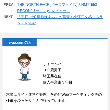
PREV
THE NORTH FACE(ノースフェイス)のNM71553
RECON(リーコン)のレビュー！
NEXT
「手打そば 川越はすみ」の蕎麦で小江戸を感じるラ
ンチを堪能
fe-ga.comの人
しょーへい
３０歳男子
埼玉県在住
個人事業主３年目
本業はサイト運営や管理、その他Webマーケティング等の
仕事をひっそり１人で行っています。