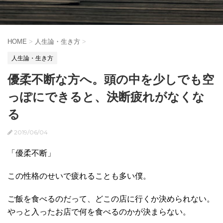
HOME
>
人生論・生き方
>
人生論・生き方
優柔不断な方へ。頭の中を少しでも空
っぽにできると、決断疲れがなくな
る
2019/06/04
「優柔不断」
この性格のせいで疲れることも多い僕。
ご飯を食べるのだって、どこの店に行くか決められない。
やっと入ったお店で何を食べるのかが決まらない。