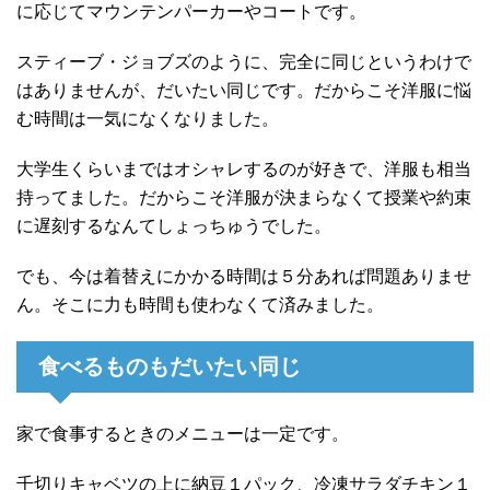
に応じてマウンテンパーカーやコートです。
スティーブ・ジョブズのように、完全に同じというわけで
はありませんが、だいたい同じです。だからこそ洋服に悩
む時間は一気になくなりました。
大学生くらいまではオシャレするのが好きで、洋服も相当
持ってました。だからこそ洋服が決まらなくて授業や約束
に遅刻するなんてしょっちゅうでした。
でも、今は着替えにかかる時間は５分あれば問題ありませ
ん。そこに力も時間も使わなくて済みました。
食べるものもだいたい同じ
家で食事するときのメニューは一定です。
千切りキャベツの上に納豆１パック、冷凍サラダチキン１