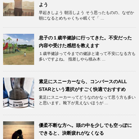
よう
早起きしよう 朝活しよう そう思ったものの、なぜか
朝になるとめちゃくちゃ眠くて「 ...
息子の１歳半健診に行ってきた。不安だった
内容や受けた感想を教えます
１歳半健診って今までの健診と違って不安になる方も
多いですよね。 指差しやら積み木 ...
素足にスニーカーなら、コンバースのALL
STARという選択がすごく快適でおすすめ
素足にスニーカーってどうなのかなって思う方も多い
と思います。靴下が見えないほうが ...
優柔不断な方へ。頭の中を少しでも空っぽに
できると、決断疲れがなくなる