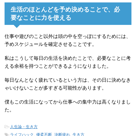
生活のほとんどを予め決めることで、必
要なことに力を使える
仕事や遊びのこと以外は頭の中を空っぽにするためには、
予めスケジュールを確定させることです。
私はこうして毎日の生活を決めたことで、必要なことに考
える余裕を持つことができるようになりました。
毎日なんとなく疲れているという方は、その日に決めなき
ゃいけないことが多すぎる可能性があります。
僕もこの生活になってから仕事への集中力は高くなりまし
た。
-
人生論・生き方
-
ライフハック
,
優柔不断
,
決断疲れ
,
生き方