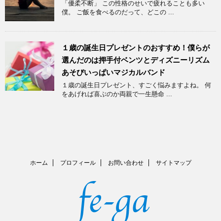
「優柔不断」 この性格のせいで疲れることも多い
僕。 ご飯を食べるのだって、どこの ...
１歳の誕生日プレゼントのおすすめ！僕らが
選んだのは押手付ベンツとディズニーリズム
あそびいっぱいマジカルバンド
１歳の誕生日プレゼント、すごく悩みますよね。 何
をあげれば喜ぶのか両親で一生懸命 ...
ホーム
プロフィール
お問い合わせ
サイトマップ