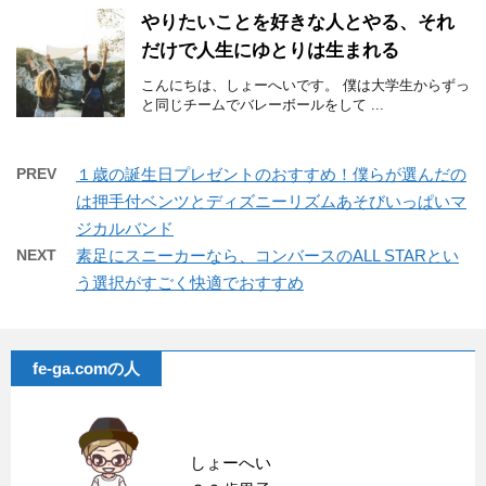
やりたいことを好きな人とやる、それ
だけで人生にゆとりは生まれる
こんにちは、しょーへいです。 僕は大学生からずっ
と同じチームでバレーボールをして ...
PREV
１歳の誕生日プレゼントのおすすめ！僕らが選んだの
は押手付ベンツとディズニーリズムあそびいっぱいマ
ジカルバンド
NEXT
素足にスニーカーなら、コンバースのALL STARとい
う選択がすごく快適でおすすめ
fe-ga.comの人
しょーへい