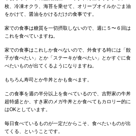
枚、冷凍オクラ、海苔を乗せて、オリーブオイルかごま油
をかけて、醤油をかけるだけの食事です。
家での食事は糖質を一切摂取しないので、週に５〜６回は
これを食べていますね。
家での食事はこれしか食べないので、外食する時には「餃
子が食べたい」とか「ステーキが食べたい」とかすぐに食
べたいものが出てくるようになりますね。
もちろん寿司とか牛丼とかも食べます。
この食事を週の半分以上を食べているので、吉野家の牛丼
超特盛とか、すき家のメガ牛丼とか食べてもカロリー的に
はOKとしています。
毎日食べているものが一定だからこそ、食べたいものが出
てくる、ということです。