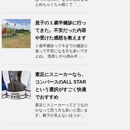
とめちゃくちゃ眠くて「 ...
息子の１歳半健診に行っ
てきた。不安だった内容
や受けた感想を教えます
１歳半健診って今までの健診と
違って不安になる方も多いです
よね。 指差しやら積み木 ...
素足にスニーカーなら、
コンバースのALL STAR
という選択がすごく快適
でおすすめ
素足にスニーカーってどうなの
かなって思う方も多いと思いま
す。靴下が見えないほうが ...