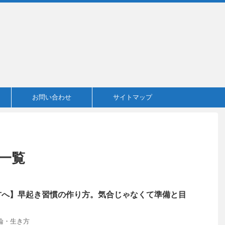
お問い合わせ
サイトマップ
一覧
方へ】早起き習慣の作り方。気合じゃなくて準備と目
う
論・生き方