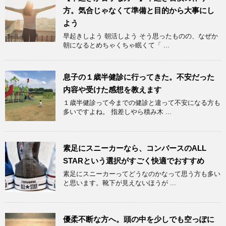
方。気合じゃなくて準備と目的から大事にし
よう
早起きしよう 朝活しよう そう思ったものの、なぜか
朝になるとめちゃくちゃ眠くて「 ...
息子の１歳半健診に行ってきた。不安だった
内容や受けた感想を教えます
１歳半健診って今までの健診と違って不安になる方も
多いですよね。 指差しやら積み木 ...
素足にスニーカーなら、コンバースのALL
STARという選択がすごく快適でおすすめ
素足にスニーカーってどうなのかなって思う方も多い
と思います。靴下が見えないほうが ...
優柔不断な方へ。頭の中を少しでも空っぽに