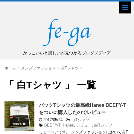
かっこいいと楽しいが見つかるブログメディア
ホーム
>
メンズファッション
>
白Tシャツ
>
「 白Tシャツ 」 一覧
パックTシャツの最高峰Hanes BEEFY-T
をついに購入したのでレビュー
2017/05/24
-
白Tシャツ
BEEFY-T
,
Hanes
,
レビュー
,
白Tシャツ
しょーへいです。 メンズファッションにおいて白T