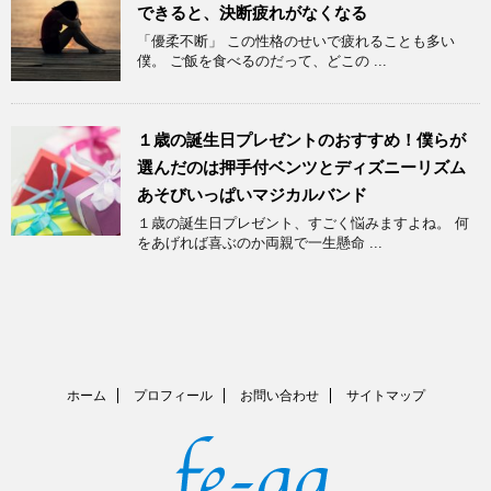
できると、決断疲れがなくなる
「優柔不断」 この性格のせいで疲れることも多い
僕。 ご飯を食べるのだって、どこの ...
１歳の誕生日プレゼントのおすすめ！僕らが
選んだのは押手付ベンツとディズニーリズム
あそびいっぱいマジカルバンド
１歳の誕生日プレゼント、すごく悩みますよね。 何
をあげれば喜ぶのか両親で一生懸命 ...
ホーム
プロフィール
お問い合わせ
サイトマップ