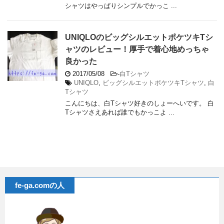
シャツはやっぱりシンプルでかっこ ...
UNIQLOのビッグシルエットポケツキTシ
ャツのレビュー！厚手で着心地めっちゃ
良かった
2017/05/08
-
白Tシャツ
UNIQLO
,
ビッグシルエットポケツキTシャツ
,
白
Tシャツ
こんにちは、白Tシャツ好きのしょーへいです。 白
Tシャツさえあれば誰でもかっこよ ...
fe-ga.comの人