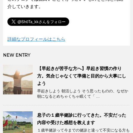
介していきます。
詳細なプロフィールはこちら
NEW ENTRY
【早起きが苦手な方へ】早起き習慣の作り
方。気合じゃなくて準備と目的から大事にし
よう
早起きしよう 朝活しよう そう思ったものの、なぜか
朝になるとめちゃくちゃ眠くて「 ...
息子の１歳半健診に行ってきた。不安だった
内容や受けた感想を教えます
１歳半健診って今までの健診と違って不安になる方も