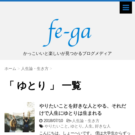
かっこいいと楽しいが見つかるブログメディア
ホーム
>
人生論・生き方
>
「 ゆとり 」 一覧
やりたいことを好きな人とやる、それだ
けで人生にゆとりは生まれる
2018/07/10
-
人生論・生き方
やりたいこと
,
ゆとり
,
人生
,
好きな人
こんにちは、しょーへいです。 僕は大学生からずっ