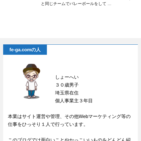
と同じチームでバレーボールをして ...
fe-ga.comの人
しょーへい
３０歳男子
埼玉県在住
個人事業主３年目
本業はサイト運営や管理、その他Webマーケティング等の
仕事をひっそり１人で行っています。
このブログでは面白いことやかっこいいものをどんどん紹