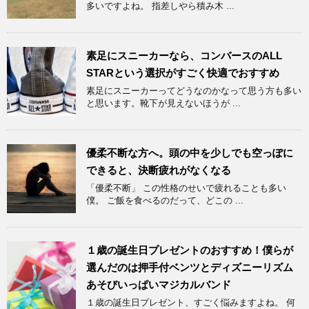
多いですよね。 指差しやら積み木 ...
素足にスニーカーなら、コンバースのALL
STARという選択がすごく快適でおすすめ
素足にスニーカーってどうなのかなって思う方も多い
と思います。靴下が見えないほうが ...
優柔不断な方へ。頭の中を少しでも空っぽに
できると、決断疲れがなくなる
「優柔不断」 この性格のせいで疲れることも多い
僕。 ご飯を食べるのだって、どこの ...
１歳の誕生日プレゼントのおすすめ！僕らが
選んだのは押手付ベンツとディズニーリズム
あそびいっぱいマジカルバンド
１歳の誕生日プレゼント、すごく悩みますよね。 何