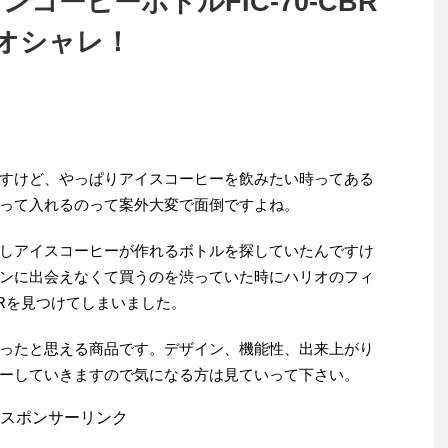
コーヒーボトルFIC-70-CBR
オシャレ！
すけど、やっぱりアイスコーヒーを飲みたい時ってある
って入れるのって案外大変で面倒ですよね。
しアイスコーヒーが作れるボトルを探していたんですけ
ンに出会えなくて買うのを渋っていた時にハリオのフィ
CBRを見つけてしまいました。
ったと思える商品です。デザイン、機能性、出来上がり
ーしていきますので気になる方は見ていって下さい。
スポンサーリンク