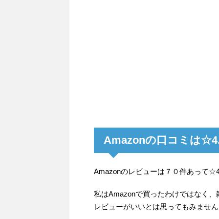
Amazonの口コミは☆4
Amazonのレビューは７０件あって
私はAmazonで買ったわけではなく
レビューがいいとは思ってもみません