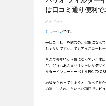
ハリオ フィルターイン
は口コミ通り便利で
2017/05/19
しょーへい
です。
毎日コーヒーを飲むのが習慣になんで
じゃないですか。でもアイスコーヒー
そこで去年頃から気になっていた水出
ど、どうもあんまりオシャレなデザイ
ルターインコーヒーボトルFIC-70-
結論から言ってしまうと、買って良か
の味、手入れ、といった項目でレビュ