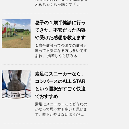
とめちゃくちゃ眠くて「 ...
息子の１歳半健診に行っ
てきた。不安だった内容
や受けた感想を教えます
１歳半健診って今までの健診と
違って不安になる方も多いです
よね。 指差しやら積み木 ...
素足にスニーカーなら、
コンバースのALL STAR
という選択がすごく快適
でおすすめ
素足にスニーカーってどうなの
かなって思う方も多いと思いま
す。靴下が見えないほうが ...